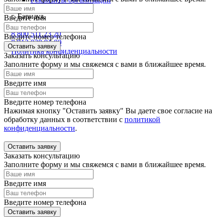
г. Барнаул.
Введите имя
проспект Ленина 130
8 800 511 23 20
Введите номер телефона
8 913 028 91 00
Оставить заявку
Политика конфиденциальности
Заказать консультацию
Заполните форму и мы свяжемся с вами в ближайшее время.
Введите имя
Введите номер телефона
Нажимая кнопку "Оставить заявку" Вы даете свое согласие на
обработку данных в соответствии с
политикой
конфиденциальности
.
Оставить заявку
Заказать консультацию
Заполните форму и мы свяжемся с вами в ближайшее время.
Введите имя
Введите номер телефона
Оставить заявку