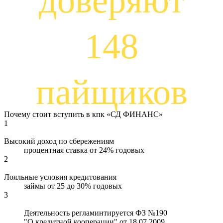
доверяют
148
пайщиков
Почему стоит вступить в кпк «СД ФИНАНС»
1
Высокий доход по сбережениям
процентная ставка от 24% годовых
2
Лояльные условия кредитования
займы от 25 до 30% годовых
3
Деятельность регламинтируется ФЗ №190
"О кредитной кооперации" от 18.07.2009