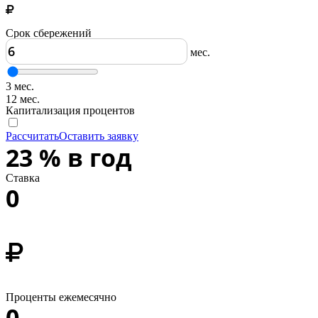
Срок сбережений
мес.
3 мес.
12 мес.
Капитализация процентов
Рассчитать
Оставить заявку
23
%
в год
Ставка
0
Проценты ежемесячно
0