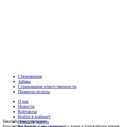
Сбережения
Займы
Страхование ответственности
Правила оплаты
О нас
Новости
Контакты
Войти в кабинет
Заказать консультацию
Отказ от услуги
Заполните форму и мы свяжемся с вами в ближайшее время.
Реквизиты организации