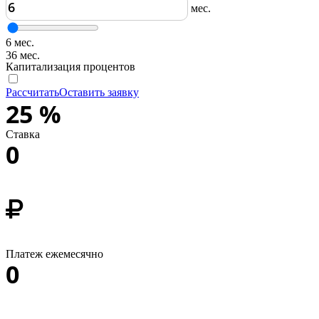
мес.
6 мес.
36 мес.
Капитализация процентов
Рассчитать
Оставить заявку
25
%
Ставка
0
Платеж ежемесячно
0