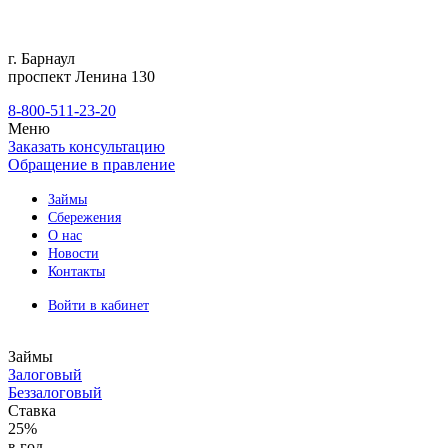
г. Барнаул
проспект Ленина 130
8-800-511-23-20
Меню
Заказать консультацию
Обращение в правление
Займы
Сбережения
О нас
Новости
Контакты
Войти в кабинет
Займы
Залоговый
Беззалоговый
Ставка
25%
в год